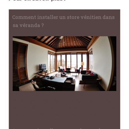
Comment installer un store vénitien dans
sa véranda ?
Parfait pour créer de l'ombre dans la véranda,
le store vénitien est une valeur sûre pour votre
habitation. Découvrez comment l'installer