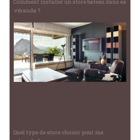
Comment installer un store bateau dans sa
véranda ?
Vous avez envie d'installer un store bateau
pour véranda ? Découvrez comment le faire
pour que les coups de soleil ne soient plus un
souci pour vos moments de…
Quel type de store choisir pour ma