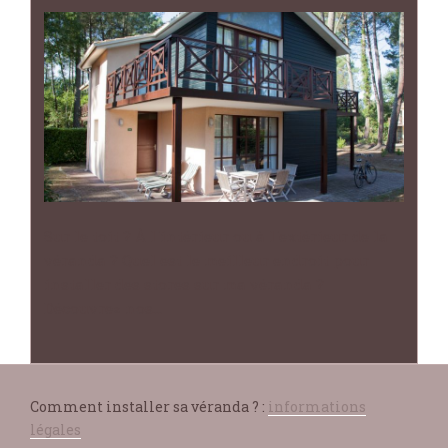
Sur le toit ? À l'intérieur ou à l'extérieur de la
véranda ? Quel est le meilleur endroit pour
installer des stores sur ma véranda ?
Découvrez nos…
Comment installer sa véranda ? :
informations
légales