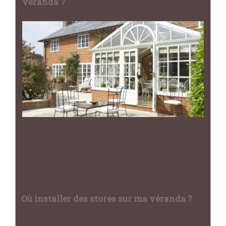
véranda ?
Store intérieur ou extérieur ? Enrouleur, bateau,
vénitien ou californien ? Découvrez nos
conseils pour bien choisir un store pour votre
véranda.
Où installer des stores sur ma véranda ?