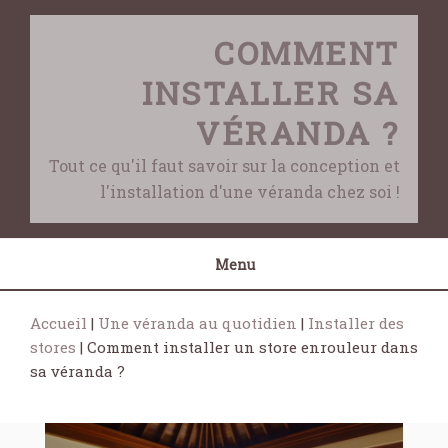
Skip
to
COMMENT
content
INSTALLER SA
VÉRANDA ?
Tout ce qu'il faut savoir sur la conception et
l'installation d'une véranda chez soi !
Menu
Accueil
|
Une véranda au quotidien
|
Installer des
stores
|
Comment installer un store enrouleur dans
sa véranda ?