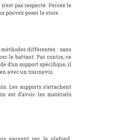
 n’est pas respecté. Percez le
us pouvez poser le store.
 méthodes différentes : sans
er le battant. Par contre, ce
e d’un support spécifique, il
bien avec un tournevis.
is. Les supports s’attachent
n est d’avoir les matériels
lus souvent par le plafond.