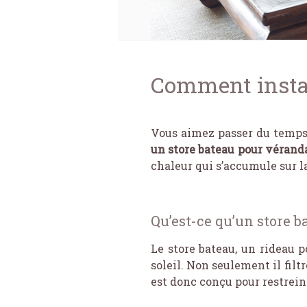
Comment instal
Vous aimez passer du temps 
un store bateau pour vérand
chaleur qui s’accumule sur l
Qu’est-ce qu’un store b
Le store bateau, un rideau 
soleil. Non seulement il filtr
est donc conçu pour restrein