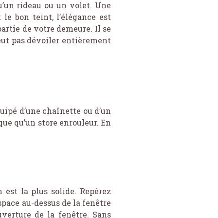
u’un rideau ou un volet. Une
 le bon teint, l’élégance est
artie de votre demeure. Il se
veut pas dévoiler entièrement
équipé d’une chaînette ou d’un
ique qu’un store enrouleur. En
 est la plus solide. Repérez
espace au-dessus de la fenêtre
verture de la fenêtre. Sans