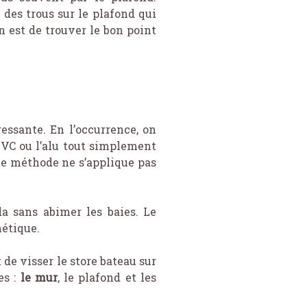
e des trous sur le plafond qui
on est de trouver le bon point
essante. En l’occurrence, on
PVC ou l’alu tout simplement
ette méthode ne s’applique pas
a sans abimer les baies. Le
hétique.
 de visser le store bateau sur
es :
le mur
, le plafond et les