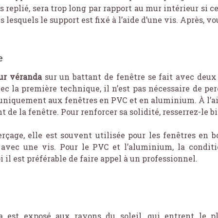
s replié, sera trop long par rapport au mur intérieur si ce
 lesquels le support est fixé à l’aide d’une vis. Après, vo
e
our véranda
sur un battant de fenêtre se fait avec deux
c la première technique, il n’est pas nécessaire de perc
 uniquement aux fenêtres en PVC et en aluminium. À l’aid
nt de la fenêtre. Pour renforcer sa solidité, resserrez-le 
çage, elle est souvent utilisée pour les fenêtres en bo
 avec une vis. Pour le PVC et l’aluminium, la conditio
 il est préférable de faire appel à un professionnel.
a est exposé aux rayons du soleil, qui entrent le p