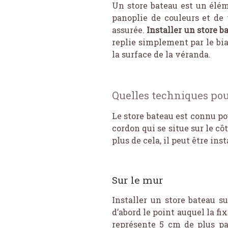
Un store bateau est un élém
panoplie de couleurs et de t
assurée.
Installer un store 
replie simplement par le bia
la surface de la véranda.
Quelles techniques pou
Le store bateau est connu pou
cordon qui se situe sur le cô
plus de cela, il peut être ins
Sur le mur
Installer un store bateau s
d’abord le point auquel la fi
représente 5 cm de plus pa