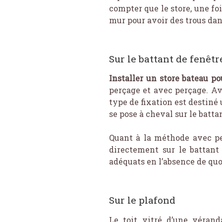
compter que le store, une foi
mur pour avoir des trous dans
Sur le battant de fenêtr
Installer un store bateau p
perçage et avec perçage. Ave
type de fixation est destiné
se pose à cheval sur le batta
Quant à la méthode avec per
directement sur le battant
adéquats en l’absence de quoi
Sur le plafond
Le toit vitré d’une vérand