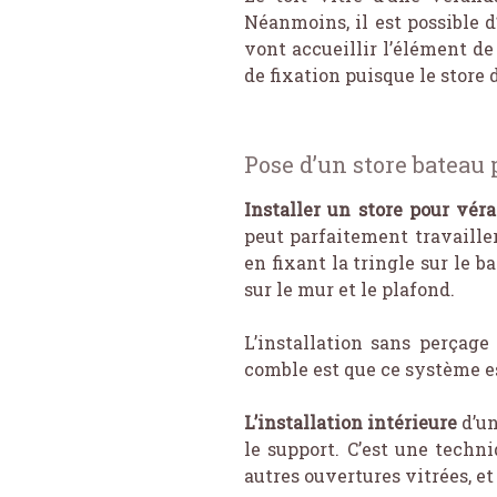
Néanmoins, il est possible d’
vont accueillir l’élément de 
de fixation puisque le store 
Pose d’un store bateau
Installer un store pour vér
peut parfaitement travaille
en fixant la tringle sur le b
sur le mur et le plafond.
L’installation sans perçag
comble est que ce système est
L’installation intérieure
d’un
le support. C’est une techn
autres ouvertures vitrées, et 