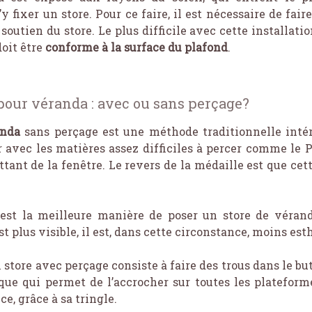
y fixer un store. Pour ce faire, il est nécessaire de fair
soutien du store. Le plus difficile avec cette installati
doit être
conforme à la surface du plafond
.
 pour véranda : avec ou sans perçage?
anda
sans perçage est une méthode traditionnelle intér
r avec les matières assez difficiles à percer comme le 
attant de la fenêtre. Le revers de la médaille est que c
e est la meilleure manière de poser un store de vérand
 plus visible, il est, dans cette circonstance, moins est
 store avec perçage consiste à faire des trous dans le but
ique qui permet de l’accrocher sur toutes les plateform
ce, grâce à sa tringle.