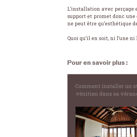
L’installation avec perçage
support et promet donc une c
ne peut être qu’esthétique de
Quoi qu’il en soit, ni l’une 
Pour en savoir plus :
Comment installer un s
vénitien dans sa véran