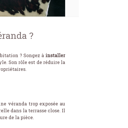
éranda ?
bitation ? Songez à
installer
le. Son rôle est de réduire la
opriétaires.
 une véranda trop exposée au
elle dans la terrasse close. Il
ure de la pièce.