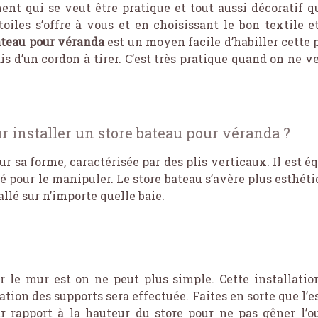
ent qui se veut être pratique et tout aussi décoratif q
oiles s’offre à vous et en choisissant le bon textile et
bateau pour véranda
est un moyen facile d’habiller cette p
is d’un cordon à tirer. C’est très pratique quand on ne 
r installer un store bateau pour véranda ?
r sa forme, caractérisée par des plis verticaux. Il est 
té pour le manipuler. Le store bateau s’avère plus esthét
tallé sur n’importe quelle baie.
ur le mur est on ne peut plus simple. Cette installation
xation des supports sera effectuée. Faites en sorte que l’
r rapport à la hauteur du store pour ne pas gêner l’ou