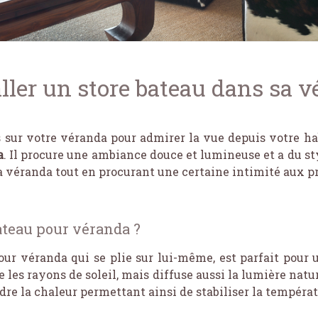
ler un store bateau dans sa v
sur votre véranda pour admirer la vue depuis votre ha
a
. Il procure une ambiance douce et lumineuse et a du sty
a véranda tout en procurant une certaine intimité aux pr
ateau pour véranda ?
pour véranda qui se plie sur lui-même, est parfait pour
e les rayons de soleil, mais diffuse aussi la lumière natur
dre la chaleur permettant ainsi de stabiliser la températ