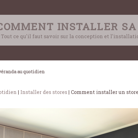
COMMENT INSTALLER SA
Tout ce qu'il faut savoir sur la conception et l'installat
éranda au quotidien
otidien
|
Installer des stores
|
Comment installer un store