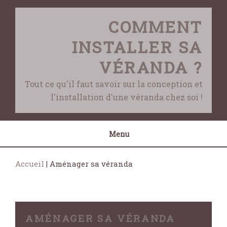
Skip
to
COMMENT
content
INSTALLER SA
VÉRANDA ?
Tout ce qu'il faut savoir sur la conception et
l'installation d'une véranda chez soi !
Menu
Accueil
|
Aménager sa véranda
AMÉNAGER SA VÉRANDA