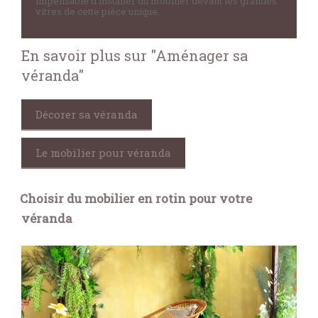
impensable d’installer du mobilier devant les grandes
vitres de cette pièce unique.
En savoir plus sur "Aménager sa
véranda"
Décorer sa véranda
Le mobilier pour véranda
Choisir du mobilier en rotin pour votre
véranda