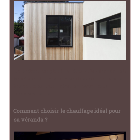
Un endroit propice à la détente, la véranda doit
bénéficier d'une bonne ventilation. Trouvez la
bonne technique d'aération parmi ceux
proposés par la…
Comment choisir le chauffage idéal pour
sa véranda ?