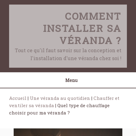
Skip
to
COMMENT
content
INSTALLER SA
VÉRANDA ?
Tout ce qu'il faut savoir sur la conception et
l'installation d'une véranda chez soi !
Menu
Accueil
|
Une véranda au quotidien
|
Chauffer et
ventiler sa véranda
|
Quel type de chauffage
choisir pour ma véranda ?