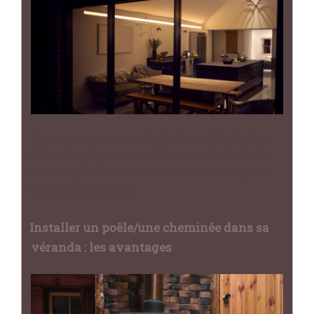
Passez en revue tous les facteurs liés à votre
véranda qui pourront influencer le choix du
chauffage convenable. De cette manière, vous
assurez confort et…
Installer un poêle/une cheminée dans sa
véranda : les avantages