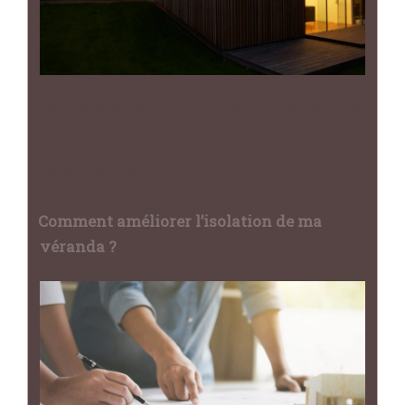
Lors de la construction d'une véranda, certains
critères sont à prendre en compte pour une
bonne isolation. Orientation, matériaux...
Découvrez nos…
Comment améliorer l’isolation de ma
véranda ?