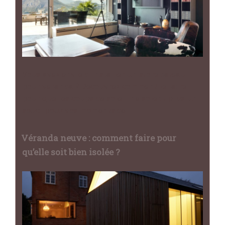
Vous avez envie d'installer un store bateau
pour véranda ? Découvrez comment le faire
pour que les coups de soleil ne soient plus un
souci pour vos moments de…
Véranda neuve : comment faire pour
qu’elle soit bien isolée ?