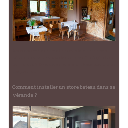
Vous souhaitez installer un plafonnier pour
véranda et vous vous demandez s'il s'agit d'un
bon choix ? Découvrez comment bien choisir ce
dispositif…
Comment installer un store bateau dans sa
véranda ?