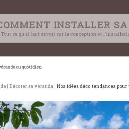
COMMENT INSTALLER SA
Tout ce qu'il faut savoir sur la conception et l'installat
éranda au quotidien
nda
|
Décorer sa véranda
|
Nos idées déco tendances pour 