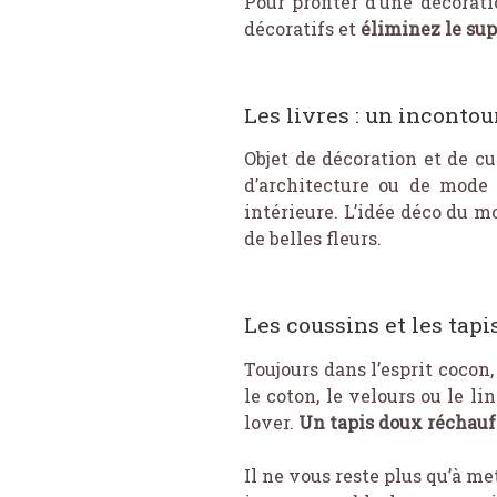
Pour profiter d’une décora
décoratifs et
éliminez le sup
Les livres : un inconto
Objet de décoration et de cu
d’architecture ou de mode 
intérieure. L’idée déco du m
de belles fleurs.
Les coussins et les tapi
Toujours dans l’esprit cocon,
le coton, le velours ou le li
lover.
Un tapis doux réchauffe
Il ne vous reste plus qu’à m