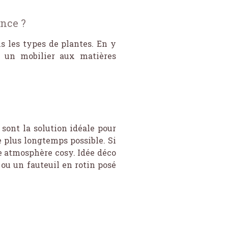
nce ?
s les types de plantes. En y
t un mobilier aux matières
 sont la solution idéale pour
 plus longtemps possible. Si
ne atmosphère cosy. Idée déco
, ou un fauteuil en rotin posé