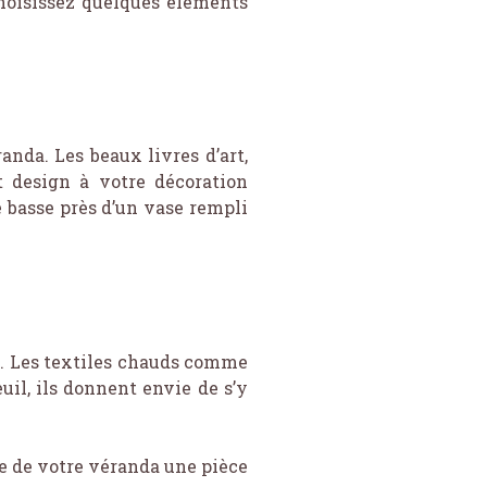
hoisissez quelques éléments
anda. Les beaux livres d’art,
t design à votre décoration
e basse près d’un vase rempli
chi. Les textiles chauds comme
euil, ils donnent envie de s’y
re de votre véranda une pièce