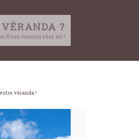
 VÉRANDA ?
ion d'une véranda chez soi !
votre véranda !