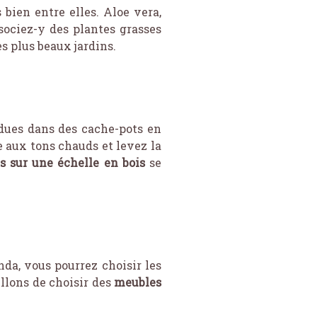
s bien entre elles. Aloe vera,
sociez-y des plantes grasses
s plus beaux jardins.
dues dans des cache-pots en
e aux tons chauds et levez la
és sur une échelle en bois
se
da, vous pourrez choisir les
illons de choisir des
meubles