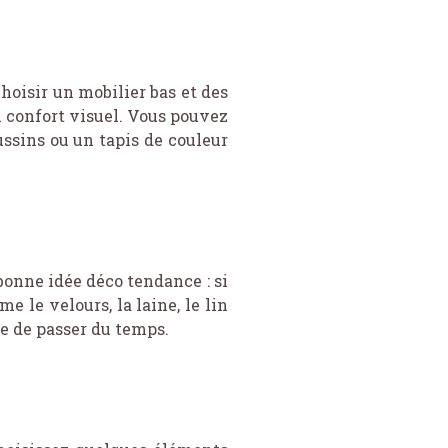
choisir un mobilier bas et des
n confort visuel. Vous pouvez
sins ou un tapis de couleur
onne idée déco tendance : si
e le velours, la laine, le lin
e de passer du temps.