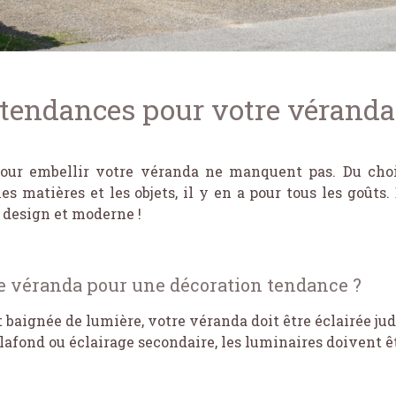
o tendances pour votre véranda 
our embellir votre véranda ne manquent pas. Du choix
es matières et les objets, il y en a pour tous les goûts
 design et moderne !
e véranda pour une décoration tendance ?
 baignée de lumière, votre véranda doit être éclairée ju
fond ou éclairage secondaire, les luminaires doivent êt