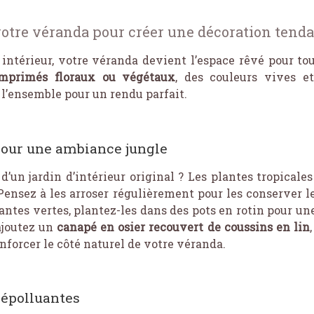
otre véranda pour créer une décoration tenda
 intérieur, votre véranda devient l’espace rêvé pour tou
imprimés floraux ou végétaux
, des couleurs vives e
l’ensemble pour un rendu parfait.
 pour une ambiance jungle
d’un jardin d’intérieur original ? Les plantes tropicales
Pensez à les arroser régulièrement pour les conserver le
antes vertes, plantez-les dans des pots en rotin pour u
ajoutez un
canapé en osier recouvert de coussins en lin
nforcer le côté naturel de votre véranda.
dépolluantes