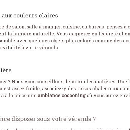
 aux couleurs claires
e de salon, salle à manger, cuisine, ou bureau, pensez à 
sent la lumière naturelle. Vous gagnerez en légèreté et e
emble avec quelques objets plus colorés comme des cous
 vitalité à votre véranda.
ière
sy ? Nous vous conseillons de mixer les matières. Une b
 est assez froide, associez-y des tissus chaleureux comm
ra à la pièce une
ambiance cocooning
où vous aurez envi
ance disposer sous votre véranda ?