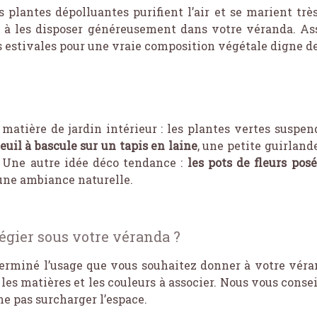
s plantes dépolluantes purifient l’air et se marient trè
pas à les disposer généreusement dans votre véranda. As
 estivales pour une vraie composition végétale digne de
atière de jardin intérieur : les plantes vertes suspen
euil à bascule sur un tapis en laine
, une petite guirland
. Une autre idée déco tendance :
les pots de fleurs pos
une ambiance naturelle.
égier sous votre véranda ?
erminé l’usage que vous souhaitez donner à votre véran
les matières et les couleurs à associer. Nous vous conse
e pas surcharger l’espace.