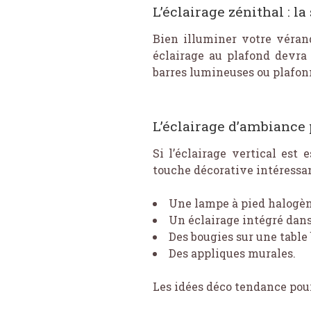
L’éclairage zénithal : l
Bien illuminer votre véran
éclairage au plafond devra
barres lumineuses ou plafonn
L’éclairage d’ambiance
Si l’éclairage vertical est
touche décorative intéressan
Une lampe à pied halogène
Un éclairage intégré dans 
Des bougies sur une table 
Des appliques murales.
Les idées déco tendance pou