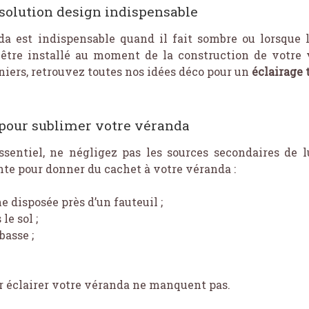
a solution design indispensable
da est indispensable quand il fait sombre ou lorsque l
 être installé au moment de la construction de votre v
iers, retrouvez toutes nos idées déco pour un
éclairage
 pour sublimer votre véranda
 essentiel, ne négligez pas les sources secondaires de 
te pour donner du cachet à votre véranda :
 disposée près d’un fauteuil ;
le sol ;
basse ;
r éclairer votre véranda ne manquent pas.