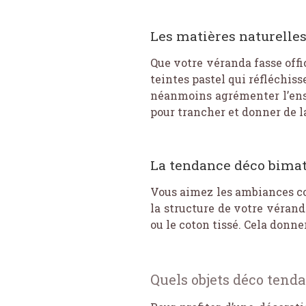
Les matières naturelles
Que votre véranda fasse offic
teintes pastel qui réfléchis
néanmoins agrémenter l’ens
pour trancher et donner de la
La tendance déco bimat
Vous aimez les ambiances co
la structure de votre véranda
ou le coton tissé. Cela donne
Quels objets déco tend