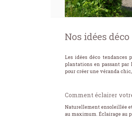
Nos idées déc
Les idées déco tendances p
plantations en passant par l
pour créer une véranda chic,
Comment éclairer votr
Naturellement ensoleillée et
au maximum. Éclairage au pla