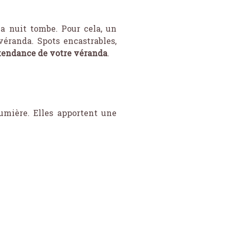
a nuit tombe. Pour cela, un
éranda. Spots encastrables,
 tendance de votre véranda
.
lumière. Elles apportent une