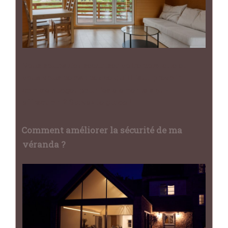
Vous souhaitez sécuriser votre domicile et
vous vous demandez ce qu'il faut prévoir
comme budget pour les éléments anti-
effraction ? Suivez le guide !
Comment améliorer la sécurité de ma
véranda ?