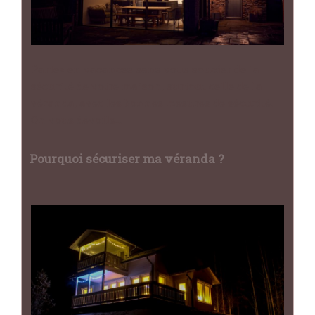
Partez en vacances sans vous soucier de la
sécurité de votre maison, surtout celle de la
véranda, avec les bonnes mesures de sécurité.
On vous dévoile…
Pourquoi sécuriser ma véranda ?