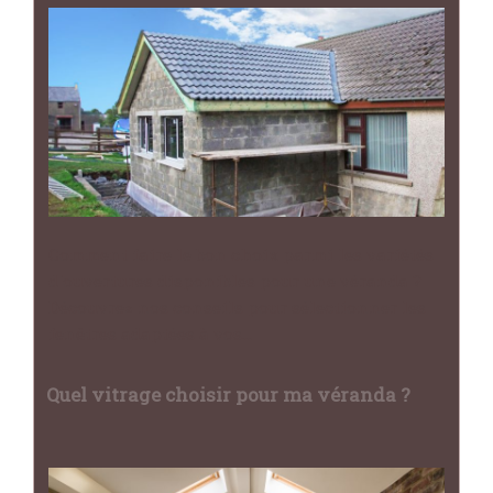
Comment faire le bon choix parmi les variétés
d'ouvertures disponibles pour une véranda ?
Découvrez nos conseils pour sélectionner les
fenêtres adaptées à vos…
Quel vitrage choisir pour ma véranda ?