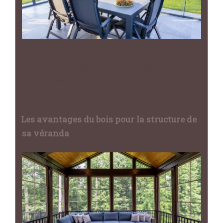
Vous cherchez une solution pour construire
une véranda à faible coût ? Le PVC est donc
probablement ce qu'il vous faut ! Nous vous
expliquons tout dans cet…
Les avantages du bois pour la structure de
sa véranda