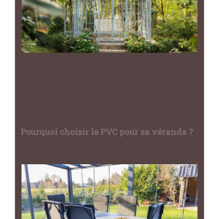
Vous rêvez d'une véranda au style Victorien ou
Art Déco ? Alors le fer forgé est tout indiqué !
Découvrez dans cet article ses avantages et
inconvénients pour…
Pourquoi choisir le PVC pour sa véranda ?