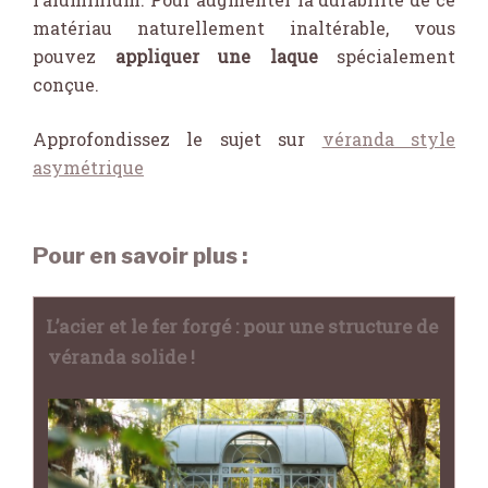
matériau naturellement inaltérable, vous
pouvez
appliquer une laque
spécialement
conçue.
Approfondissez le sujet sur
véranda style
asymétrique
Pour en savoir plus :
L’acier et le fer forgé : pour une structure de
véranda solide !