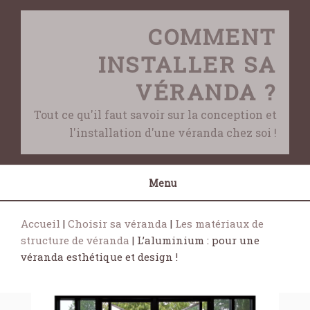
Skip
to
COMMENT
content
INSTALLER SA
VÉRANDA ?
Tout ce qu'il faut savoir sur la conception et
l'installation d'une véranda chez soi !
Menu
Accueil
|
Choisir sa véranda
|
Les matériaux de
structure de véranda
|
L’aluminium : pour une
véranda esthétique et design !