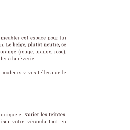
meubler cet espace pour lui
on.
Le beige, plutôt neutre, se
angé (rouge, orange, rose).
er à la rêverie.
 couleurs vives telles que le
r unique et
varier les teintes
.
iser votre véranda tout en