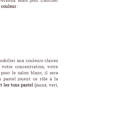
véranda. Mais pour trancher
a couleur
:
mobilier aux couleurs claires
a votre concentration, votre
pour le salon blanc, il sera
 pastel jouent ce rôle à la
 les tons pastel
(jaune, vert,