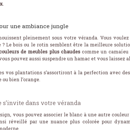
ux
.
pour une ambiance jungle
anouissent pleinement sous votre véranda. Vous voulez 
? Le bois ou le rotin semblent être la meilleure soluti
 couleurs de meubles plus chaudes
comme un camaïeu or
ous pouvez aussi suspendre un hamac et vous laissez all
s vos plantations s’assortiront à la perfection avec des
se ou bien l’orange.
e s’invite dans votre véranda
sign, vous pouvez associer le blanc à une autre couleu
insi réveillé par une nuance plus colorée pour dynam
 moderne.