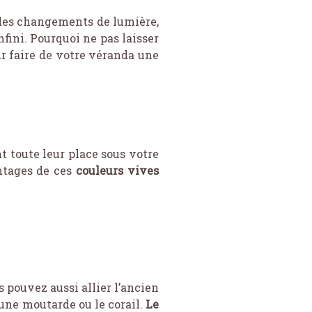
é des changements de lumière,
nfini. Pourquoi ne pas laisser
r faire de votre véranda une
nt toute leur place sous votre
antages de ces
couleurs vives
 pouvez aussi allier l’ancien
aune moutarde ou le corail.
Le