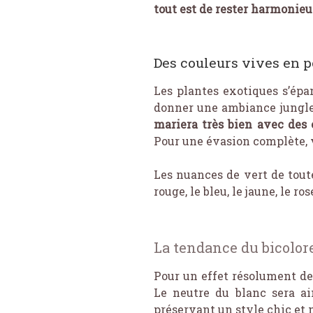
tout est de rester harmonie
Des couleurs vives en 
Les plantes exotiques s’ép
donner une ambiance jungle 
mariera très bien avec des
Pour une évasion complète, v
Les nuances de vert de toute
rouge, le bleu, le jaune, le ro
La tendance du bicolor
Pour un effet résolument de
Le neutre du blanc sera a
préservant un style chic et