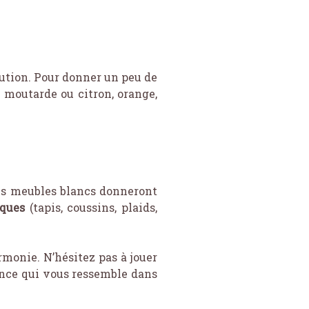
lution. Pour donner un peu de
 moutarde ou citron, orange,
des meubles blancs donneront
iques
(tapis, coussins, plaids,
rmonie. N’hésitez pas à jouer
iance qui vous ressemble dans