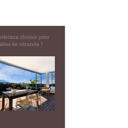
tériaux choisir pour
bles de véranda ?