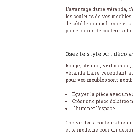
L’avantage d’une véranda, c’
les couleurs de vos meubles v
de côté le monochrome et ch
pièce pleine de couleurs et d
Osez le style Art déco 
Rouge, bleu roi, vert canard,
véranda (faire cependant at
pour vos meubles
sont nombr
Égayer la pièce avec une
Créer une pièce éclairée 
Illuminer l’espace.
Choisir deux couleurs bien n
et le moderne pour un design