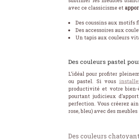
sublimer les meubles blanc
avec ce classicisme et
apport
Des coussins aux motifs f
Des accessoires aux couleu
Un tapis aux couleurs vi
Des couleurs pastel po
L’idéal pour profiter pleine
ou pastel. Si vous
install
productivité et votre bien-
pourtant judicieux d’appor
perfection. Vous créerez ai
rose, bleu) avec des meubles
Des couleurs chatoyant