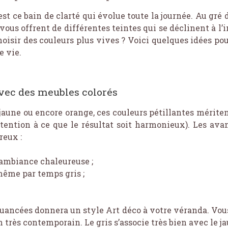
est ce bain de clarté qui évolue toute la journée. Au gr
ous offrent de différentes teintes qui se déclinent à l’i
oisir des couleurs plus vives ? Voici quelques idées pou
e vie.
avec des meubles colorés
 jaune ou encore orange, ces couleurs pétillantes mérite
tention à ce que le résultat soit harmonieux). Les av
eux :
 ambiance chaleureuse ;
même par temps gris ;
uancées donnera un style Art déco à votre véranda. Vous
 très contemporain. Le gris s’associe très bien avec le j