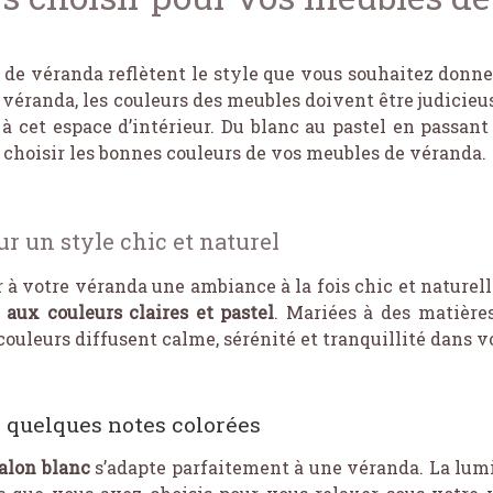
de véranda reflètent le style que vous souhaitez donner
e véranda, les couleurs des meubles doivent être judici
cet espace d’intérieur. Du blanc au pastel en passant 
 choisir les bonnes couleurs de vos meubles de véranda.
ur un style chic et naturel
 à votre véranda une ambiance à la fois chic et naturell
aux couleurs claires et pastel
. Mariées à des matière
es couleurs diffusent calme, sérénité et tranquillité dans 
 quelques notes colorées
alon blanc
s’adapte parfaitement à une véranda. La lumi