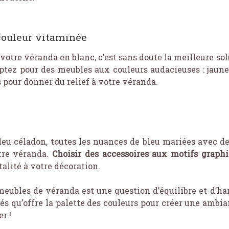
 couleur vitaminée
votre véranda en blanc, c’est sans doute la meilleure so
optez pour des meubles aux couleurs audacieuses : jaune
pour donner du relief à votre véranda.
 bleu céladon, toutes les nuances de bleu mariées avec 
tre véranda.
Choisir des accessoires aux motifs graph
talité à votre décoration.
meubles de véranda est une question d’équilibre et d’ha
tés qu’offre la palette des couleurs pour créer une amb
r !