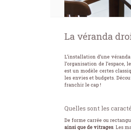
La véranda droit
L’installation d’une vérand
l’organisation de l’espace, 
est un modèle certes classi
les envies et budgets. Décou
franchir le cap !
Quelles sont les caract
De forme carrée ou rectangu
ainsi que de vitrages
. Les m