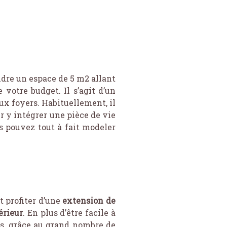
ndre un espace de 5 m2 allant
e votre budget. Il s’agit d’un
eux foyers. Habituellement, il
our y intégrer une pièce de vie
s pouvez tout à fait modeler
t profiter d’une
extension de
érieur
. En plus d’être facile à
ns, grâce au grand nombre de