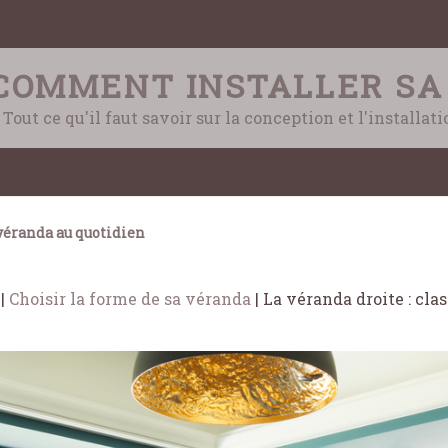
COMMENT INSTALLER SA
Tout ce qu'il faut savoir sur la conception et l'installat
éranda au quotidien
|
Choisir la forme de sa véranda
|
La véranda droite : clas