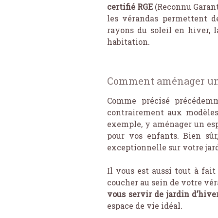
certifié RGE
(Reconnu Garant 
les vérandas permettent d
rayons du soleil en hiver,
habitation.
Comment aménager une
Comme précisé précédem
contrairement aux modèles 
exemple, y aménager un espa
pour vos enfants. Bien sûr
exceptionnelle sur votre jar
Il vous est aussi tout à fa
coucher au sein de votre vé
vous servir de jardin d’hive
espace de vie idéal.