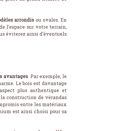
odèles arrondis
ou ovales. En
 l’espace sur votre terrain,
us éviterez ainsi d’éventuels
es avantages
. Par exemple, le
harme. Le bois est davantage
 aspect plus authentique et
r la construction de vérandas
ompromis entre les matériaux
inium est ainsi choisi pour sa