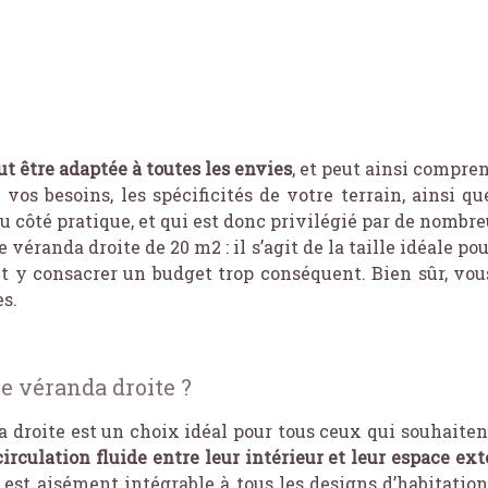
ut être adaptée à toutes les envies
, et peut ainsi compre
vos besoins, les spécificités de votre terrain, ainsi qu
au côté pratique, et qui est donc privilégié par de nombr
 véranda droite de 20 m2 : il s’agit de la taille idéale p
nt y consacrer un budget trop conséquent. Bien sûr, vou
es.
e véranda droite ?
 droite est un choix idéal pour tous ceux qui souhaiten
irculation fluide entre leur intérieur et leur espace ext
 est aisément intégrable à tous les designs d’habitatio