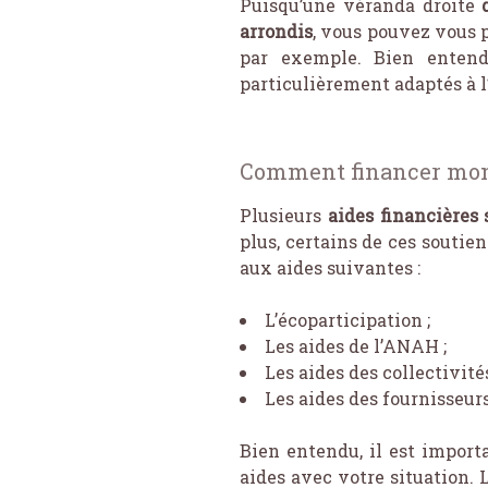
Puisqu’une véranda droite
arrondis
, vous pouvez vous p
par exemple. Bien entend
particulièrement adaptés à l’
Comment financer mon 
Plusieurs
aides financières 
plus, certains de ces souti
aux aides suivantes :
L’écoparticipation ;
Les aides de l’ANAH ;
Les aides des collectivités
Les aides des fournisseurs
Bien entendu, il est import
aides avec votre situation. 