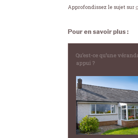
Approfondissez le sujet sur
Pour en savoir plus :
Qu’est-ce qu’une vérand
appui ?