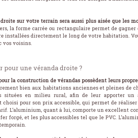
droite sur votre terrain sera aussi plus aisée que les m
rs, la forme carrée ou rectangulaire permet de gagner de
e installées directement le long de votre habitation. Vo
 vos voisins.
r pour une véranda droite ?
 pour la construction de vérandas possèdent leurs propr
lièrement bien aux habitations anciennes et pleines de c
ns situées en milieu rural, afin de leur apporter un
t choisi pour son prix accessible, qui permet de réalise
arif. L’aluminium, quant à lui, comporte un excellent c
 fer forgé, et les plus accessibles tel que le PVC. L’alum
ntemporain.