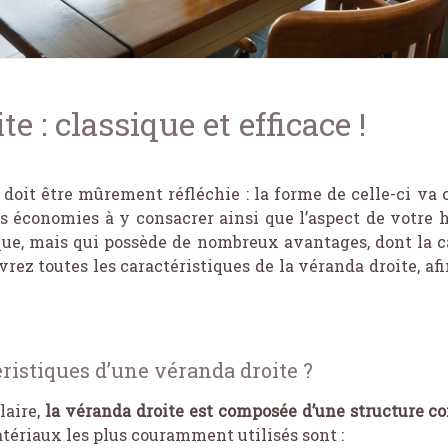
e : classique et efficace !
a doit être mûrement réfléchie : la forme de celle-ci va
les économies à y consacrer ainsi que l’aspect de votre 
que, mais qui possède de nombreux avantages, dont la ca
vrez toutes les caractéristiques de la véranda droite, af
éristiques d’une véranda droite ?
laire,
la véranda droite est composée d’une structure 
atériaux les plus couramment utilisés sont :