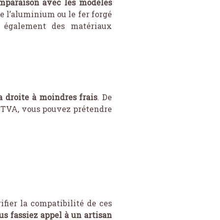
mparaison avec les modèles
e l’aluminium ou le fer forgé
t également des matériaux
a droite à moindres frais
. De
a TVA, vous pouvez prétendre
fier la compatibilité de ces
s fassiez appel à un artisan