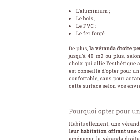
L’aluminium ;
Le bois ;
Le PVC ;
Le fer forgé.
De plus,
la véranda droite pe
jusqu’à 40 m2 ou plus, selon 
choix qui allie l’esthétique 
est conseillé d’opter pour une
confortable, sans pour auta
cette surface selon vos envi
Pourquoi opter pour un
Habituellement, une véranda
leur habitation offrant une c
aménager, la véranda droite