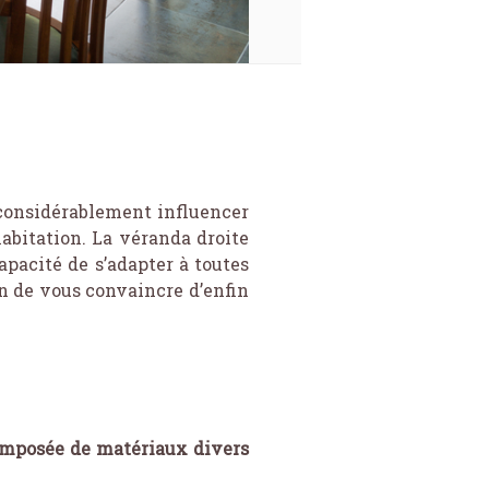
 considérablement influencer
habitation. La véranda droite
pacité de s’adapter à toutes
in de vous convaincre d’enfin
composée de matériaux divers