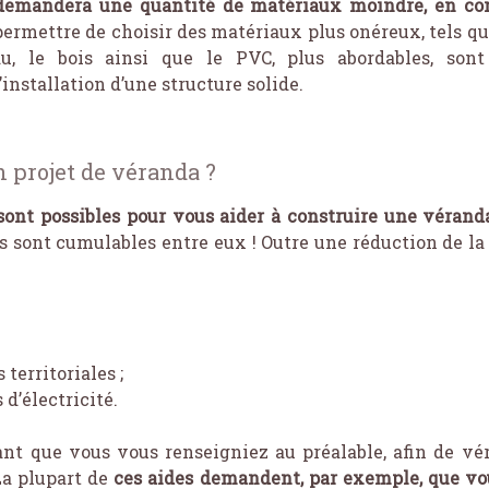
demandera une quantité de matériaux moindre, en co
ermettre de choisir des matériaux plus onéreux, tels qu
u, le bois ainsi que le PVC, plus abordables, son
installation d’une structure solide.
projet de véranda ?
sont possibles pour vous aider à construire une vérand
ens sont cumulables entre eux ! Outre une réduction de l
 territoriales ;
 d’électricité.
ant que vous vous renseigniez au préalable, afin de véri
La plupart de
ces aides demandent, par exemple, que vou