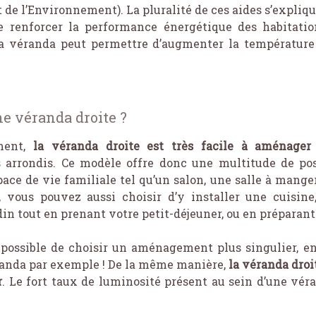
de l’Environnement). La pluralité de ces aides s’explique
e renforcer la performance énergétique des habitatio
 la véranda peut permettre d’augmenter la température 
 véranda droite ?
ment,
la véranda droite est très facile à aménager
arrondis. Ce modèle offre donc une multitude de poss
ce de vie familiale tel qu’un salon, une salle à manger
, vous pouvez aussi choisir d’y installer une cuisine,
din tout en prenant votre petit-déjeuner, ou en préparant
it possible de choisir un aménagement plus singulier, e
randa par exemple ! De la même manière,
la véranda droit
r
. Le fort taux de luminosité présent au sein d’une vér