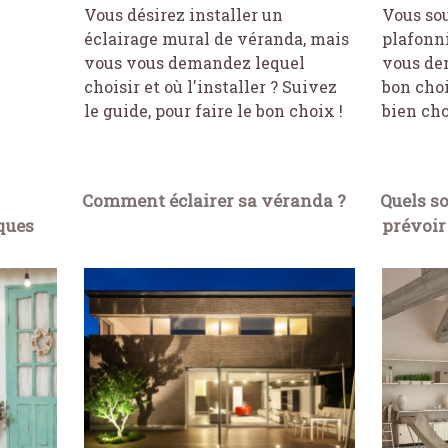
Vous désirez installer un
Vous sou
éclairage mural de véranda, mais
plafonn
vous vous demandez lequel
vous dem
choisir et où l'installer ? Suivez
bon cho
le guide, pour faire le bon choix !
bien cho
Comment éclairer sa véranda ?
Quels s
iques
prévoir