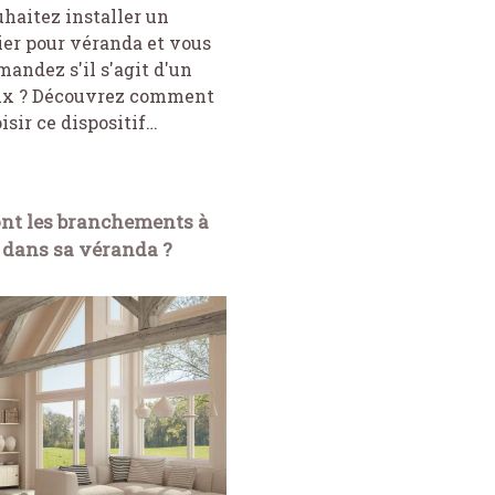
haitez installer un
ier pour véranda et vous
andez s'il s'agit d'un
ix ? Découvrez comment
isir ce dispositif…
ont les branchements à
 dans sa véranda ?