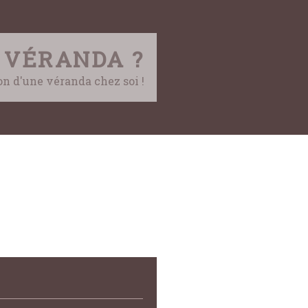
 VÉRANDA ?
ion d'une véranda chez soi !