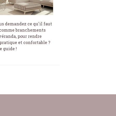
us demandez ce qu'il faut
 comme branchements
véranda, pour rendre
 pratique et confortable ?
e guide !