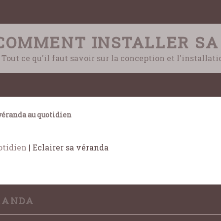
COMMENT INSTALLER SA
Tout ce qu'il faut savoir sur la conception et l'installat
éranda au quotidien
otidien
|
Eclairer sa véranda
RANDA