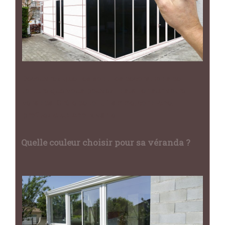
Découvrez quelles sont les décorations de
toiture que vous pouvez installer sur votre
véranda. Crête de toit, flamme, corniche,
profitez d'un choix varié…
Quelle couleur choisir pour sa véranda ?