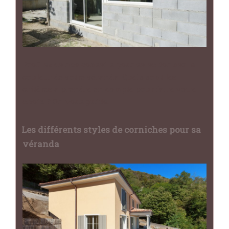
Profitez de nos conseils pour sélectionner la
couleur de votre véranda. Quels sont les
critères à prendre en compte pour faire votre
choix ? On vous guide.
Les différents styles de corniches pour sa
véranda